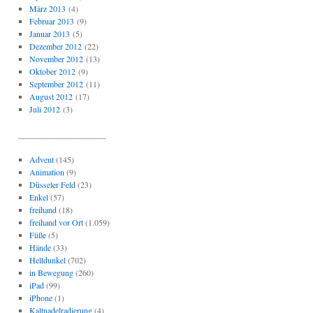
März 2013
(4)
Februar 2013
(9)
Januar 2013
(5)
Dezember 2012
(22)
November 2012
(13)
Oktober 2012
(9)
September 2012
(11)
August 2012
(17)
Juli 2012
(3)
_____________________
Advent
(145)
Animation
(9)
Düsseler Feld
(23)
Enkel
(57)
freihand
(18)
freihand vor Ort
(1.059)
Füße
(5)
Hände
(33)
Helldunkel
(702)
in Bewegung
(260)
iPad
(99)
iPhone
(1)
Kaltnadelradierung
(4)