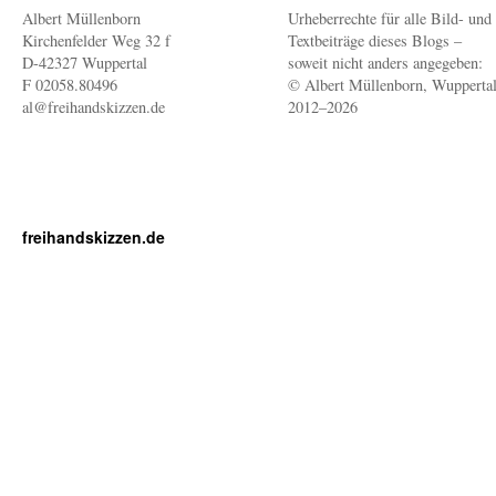
Albert Müllenborn
Urheberrechte für alle Bild- und
Kirchenfelder Weg 32 f
Textbeiträge dieses Blogs –
D-42327 Wuppertal
soweit nicht anders angegeben:
F 02058.80496
© Albert Müllenborn, Wupperta
al@freihandskizzen.de
2012–2026
freihandskizzen.de