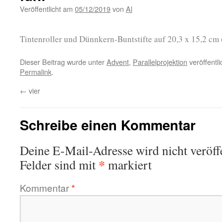
Veröffentlicht am
05/12/2019
von
Al
Tintenroller und Dünnkern-Buntstifte auf 20,3 x 15,2 cm
Dieser Beitrag wurde unter
Advent
,
Parallelprojektion
veröffentli
Permalink
.
←
vier
Schreibe einen Kommentar
Deine E-Mail-Adresse wird nicht veröffe
*
Felder sind mit
markiert
Kommentar
*