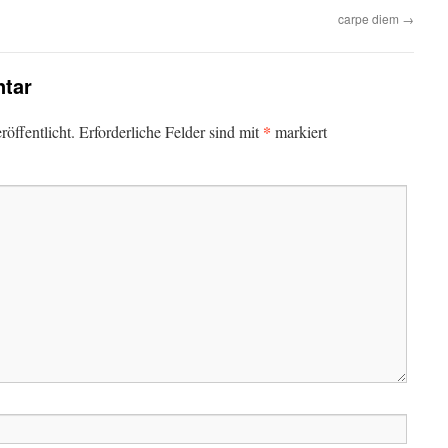
carpe diem
→
tar
*
öffentlicht.
Erforderliche Felder sind mit
markiert