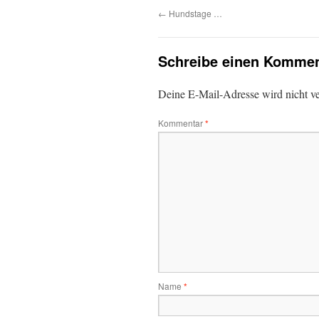
←
Hundstage …
Schreibe einen Kommen
Deine E-Mail-Adresse wird nicht ver
Kommentar
*
Name
*