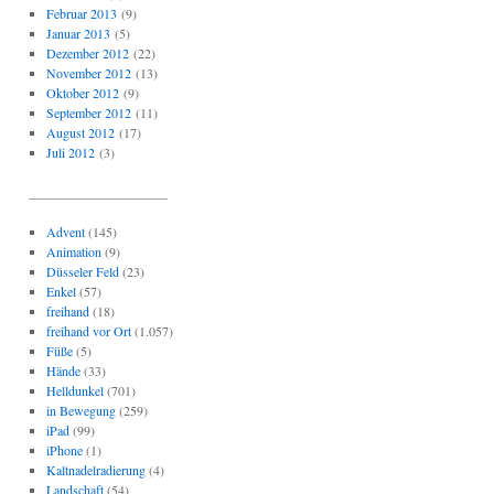
Februar 2013
(9)
Januar 2013
(5)
Dezember 2012
(22)
November 2012
(13)
Oktober 2012
(9)
September 2012
(11)
August 2012
(17)
Juli 2012
(3)
_____________________
Advent
(145)
Animation
(9)
Düsseler Feld
(23)
Enkel
(57)
freihand
(18)
freihand vor Ort
(1.057)
Füße
(5)
Hände
(33)
Helldunkel
(701)
in Bewegung
(259)
iPad
(99)
iPhone
(1)
Kaltnadelradierung
(4)
Landschaft
(54)