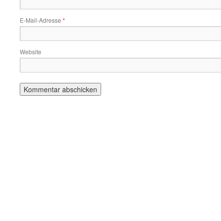
E-Mail-Adresse
*
Website