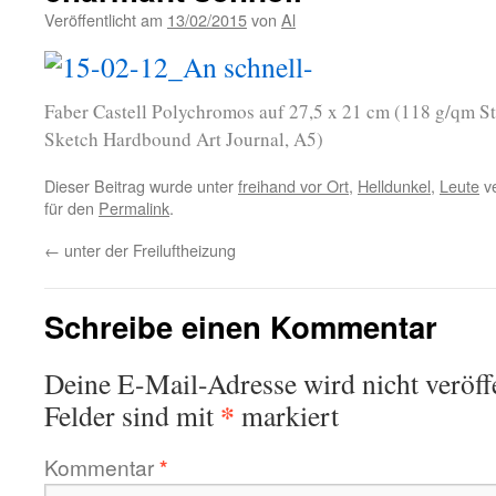
Veröffentlicht am
13/02/2015
von
Al
Faber Castell Polychromos auf 27,5 x 21 cm (118 g/qm S
Sketch Hardbound Art Journal, A5)
Dieser Beitrag wurde unter
freihand vor Ort
,
Helldunkel
,
Leute
ve
für den
Permalink
.
←
unter der Freiluftheizung
Schreibe einen Kommentar
Deine E-Mail-Adresse wird nicht veröffe
*
Felder sind mit
markiert
Kommentar
*