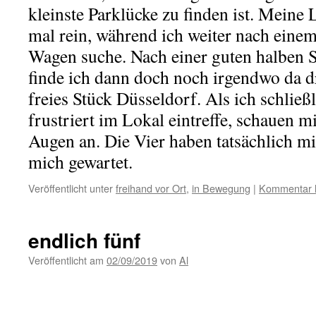
kleinste Parklücke zu finden ist. Meine
mal rein, während ich weiter nach einem 
Wagen suche. Nach einer guten halben
finde ich dann doch noch irgendwo da d
freies Stück Düsseldorf. Als ich schlie
frustriert im Lokal eintreffe, schauen m
Augen an. Die Vier haben tatsächlich mi
mich gewartet.
Veröffentlicht unter
freihand vor Ort
,
in Bewegung
|
Kommentar h
endlich fünf
Veröffentlicht am
02/09/2019
von
Al