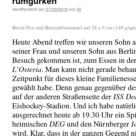
rumgurken
Veröffentlicht am
27/09/2019
von
Al
Brush Pen und Buntstiftstummel auf 28 x 9 cm (140 g/qm
Heute Abend treffen wir unseren Sohn a
seiner Frau und unseren Sohn aus Berlin
Besuch gekommen ist, zum Essen in der
L’Osteria
. Man kann nicht gerade behau
Zeitpunkt für dieses kleine Familieness
gewählt habe. Denn genau gegenüber des
auf der anderen Straßenseite der
ISS D
Eishockey-Stadion. Und ich habe natürli
ausgerechnet heute ab 19.30 Uhr ein Sp
heimischen
DEG
und den Nürnberger
I
wird. Klar, dass in der ganzen Gegend n