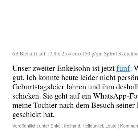
6B Bleistift auf 17,8 x 25,4 cm (150 g/qm Spiral Sketchb
Unser zweiter Enkelsohn ist jetzt
fünf
. 
gut. Ich konnte heute leider nicht persön
Geburtstagsfeier fahren und ihm deshal
schicken. Sie geht auf ein WhatsApp-Fo
meine Tochter nach dem Besuch seiner 
geschickt hat.
Veröffentlicht unter
Enkel
,
freihand
,
Helldunkel
,
Leute
|
Kommenta