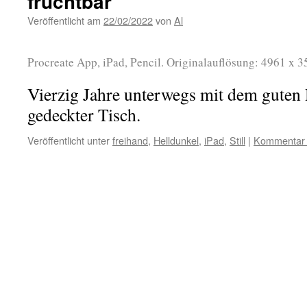
fruchtbar
Veröffentlicht am
22/02/2022
von
Al
Procreate App, iPad, Pencil. Originalauflösung: 4961 x 3
Vierzig Jahre unterwegs mit dem guten 
gedeckter Tisch.
Veröffentlicht unter
freihand
,
Helldunkel
,
iPad
,
Still
|
Kommentar h