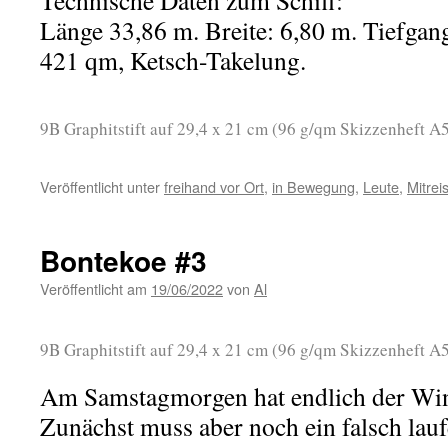
Technische Daten zum Schiff:
Länge 33,86 m. Breite: 6,80 m. Tiefgang
421 qm, Ketsch-Takelung.
9B Graphitstift auf 29,4 x 21 cm (96 g/qm Skizzenheft A5
Veröffentlicht unter
freihand vor Ort
,
in Bewegung
,
Leute
,
Mitrei
Bontekoe #3
Veröffentlicht am
19/06/2022
von
Al
9B Graphitstift auf 29,4 x 21 cm (96 g/qm Skizzenheft A5
Am Samstagmorgen hat endlich der Win
Zunächst muss aber noch ein falsch lau