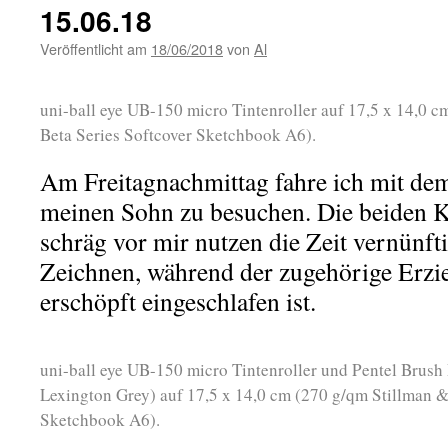
15.06.18
Veröffentlicht am
18/06/2018
von
Al
uni-ball eye UB-150 micro Tintenroller auf 17,5 x 14,0 
Beta Series Softcover Sketchbook A6).
Am Freitagnachmittag fahre ich mit de
meinen Sohn zu besuchen. Die beiden K
schräg vor mir nutzen die Zeit vernünft
Zeichnen, während der zugehörige Erzi
erschöpft eingeschlafen ist.
uni-ball eye UB-150 micro Tintenroller und Pentel Brush 
Lexington Grey) auf 17,5 x 14,0 cm (270 g/qm Stillman &
Sketchbook A6).