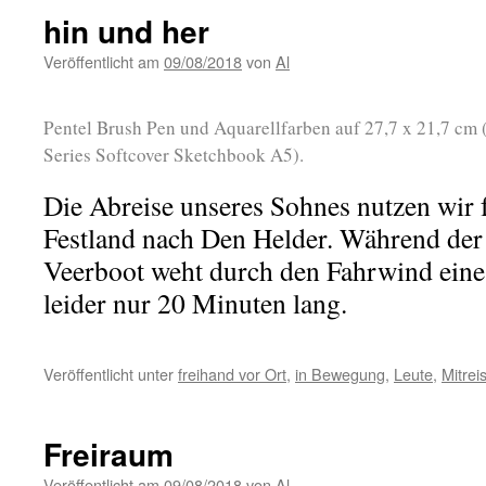
hin und her
Veröffentlicht am
09/08/2018
von
Al
Pentel Brush Pen und Aquarellfarben auf 27,7 x 21,7 cm 
Series Softcover Sketchbook A5).
Die Abreise unseres Sohnes nutzen wir 
Festland nach Den Helder. Während der
Veerboot weht durch den Fahrwind eine 
leider nur 20 Minuten lang.
Veröffentlicht unter
freihand vor Ort
,
in Bewegung
,
Leute
,
Mitrei
Freiraum
Veröffentlicht am
09/08/2018
von
Al