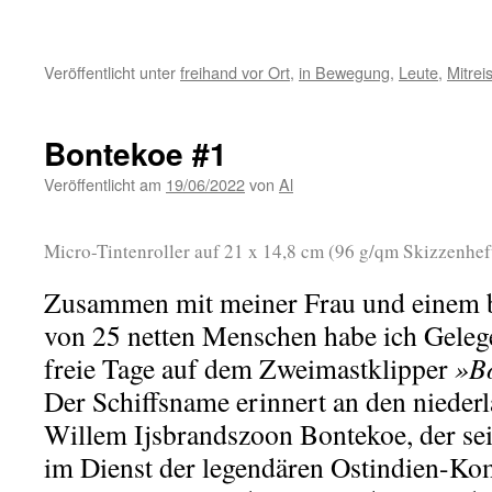
Veröffentlicht unter
freihand vor Ort
,
in Bewegung
,
Leute
,
Mitrei
Bontekoe #1
Veröffentlicht am
19/06/2022
von
Al
Micro-Tintenroller auf 21 x 14,8 cm (96 g/qm Skizzenhef
Zusammen mit meiner Frau und einem 
von 25 netten Menschen habe ich Gelege
freie Tage auf dem Zweimastklipper
»B
Der Schiffsname erinnert an den nieder
Willem Ijsbrandszoon Bontekoe, der se
im Dienst der legendären Ostindien-Ko