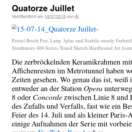
Quatorze Juillet
Veröffentlicht am
14/07/2015
von
Al
Pentel Brush Pen, Lamy 3plus und Stabilo woody Farbstif
Strathmore 400 Series Toned Sketch Hardbound Art Jour
Die zerbröckelnden Keramikrahmen mit
Affichenresten im Metrotunnel haben w
Zeiten gesehen. Wo genau das ist, weiß i
entweder an der Station
Opera
unterwegs
8 oder
Concorde
zwischen Linie 8 und L
des Zufalls und Verfalls, fast wie ein 
Feier des 14. Juli und als kleiner Pari
einige Aufnahmen der Serie mit vorbeie