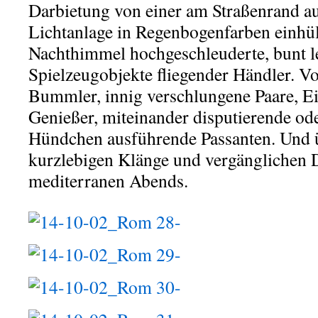
Darbietung von einer am Straßenrand a
Lichtanlage in Regenbogenfarben einhüll
Nachthimmel hochgeschleuderte, bunt l
Spielzeugobjekte fliegender Händler. 
Bummler, innig verschlungene Paare, Eis
Genießer, miteinander disputierende ode
Hündchen ausführende Passanten. Und ü
kurzlebigen Klänge und vergänglichen D
mediterranen Abends.