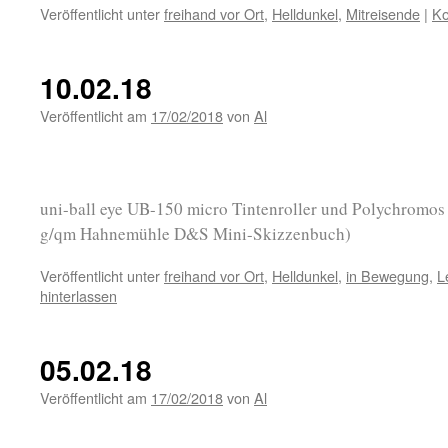
Veröffentlicht unter
freihand vor Ort
,
Helldunkel
,
Mitreisende
|
Ko
10.02.18
Veröffentlicht am
17/02/2018
von
Al
uni-ball eye UB-150 micro Tintenroller und Polychromos F
g/qm Hahnemühle D&S Mini-Skizzenbuch)
Veröffentlicht unter
freihand vor Ort
,
Helldunkel
,
in Bewegung
,
L
hinterlassen
05.02.18
Veröffentlicht am
17/02/2018
von
Al