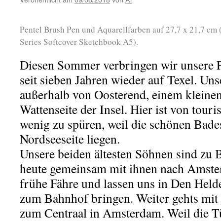
Pentel Brush Pen und Aquarellfarben auf 27,7 x 21,7 cm 
Series Softcover Sketchbook A5).
Diesen Sommer verbringen wir unsere F
seit sieben Jahren wieder auf Texel. Uns
außerhalb von Oosterend, einem kleinen
Wattenseite der Insel. Hier ist von touri
wenig zu spüren, weil die schönen Bades
Nordseeseite liegen.
Unsere beiden ältesten Söhnen sind zu 
heute gemeinsam mit ihnen nach Amste
frühe Fähre und lassen uns in Den Held
zum Bahnhof bringen. Weiter gehts mit 
zum Centraal in Amsterdam. Weil die Tü