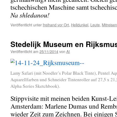
tschechischen Maschine samt tschechis
Na shledanou!
Veröffentlicht unter
freihand vor Ort
,
Helldunkel
,
Leute
,
Mitreise
Stedelijk Museum en Rijksm
Veröffentlicht am
25/11/2014
von
Al
Lamy Safari (mit Noodler’s Polar Black Tinte), Pentel 
Aquarellfarben und Schneider Tintenroller auf 27,5 x 21
Alpha Series Sketchbook).
Stippvisite mit meinen beiden Kunst-Le
Amsterdam: Marlene Dumas und Rembra
wieder Zeit zum Zeichnen. Bei einigen S