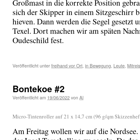
Großmast in die korrekte Position gebra
sich der Skipper in einem Sitzgeschirr 
hieven. Dann werden die Segel gesetzt u
Texel. Dort machen wir am späten Nach
Oudeschild fest.
Veröffentlicht unter
freihand vor Ort
,
in Bewegung
,
Leute
,
Mitrei
Bontekoe #2
Veröffentlicht am
19/06/2022
von
Al
Micro-Tintenroller auf 21 x 14,7 cm (96 g/qm Skizzenhef
Am Freitag wollen wir auf die Nordsee.