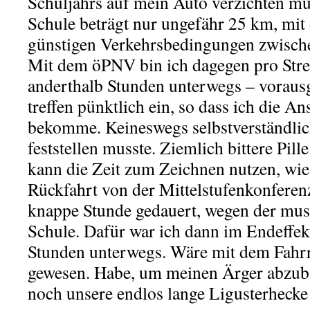
Schuljahrs auf mein Auto verzichten mu
Schule beträgt nur ungefähr 25 km, mit
günstigen Verkehrsbedingungen zwisch
Mit dem öPNV bin ich dagegen pro Stre
anderthalb Stunden unterwegs – vorausg
treffen pünktlich ein, so dass ich die 
bekomme. Keineswegs selbstverständlich
feststellen musste. Ziemlich bittere Pill
kann die Zeit zum Zeichnen nutzen, wie
Rückfahrt von der Mittelstufenkonferenz
knappe Stunde gedauert, wegen der muss
Schule. Dafür war ich dann im Endeffekt
Stunden unterwegs. Wäre mit dem Fahrra
gewesen. Habe, um meinen Ärger abzub
noch unsere endlos lange Ligusterhecke 