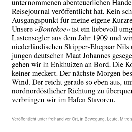
unternommenen abenteuerlichen Handels
Reisejournal veröffentlicht hat. Kein sch
Ausgangspunkt für meine eigene Kurzre
Unsere
»Bontekoe«
ist ein liebevoll um
Lastensegler aus dem Jahr 1909 und wi
niederländischen Skipper-Ehepaar Nils
jungen deutschen Maat Johannes geseg
gehen wir in Enkhuizen an Bord. Die Ko
keiner meckert. Der nächste Morgen bes
Wind. Der reicht gerade so eben aus, um
nordnordöstlicher Richtung zu überque
verbringen wir im Hafen Stavoren.
Veröffentlicht unter
freihand vor Ort
,
in Bewegung
,
Leute
,
Mitrei