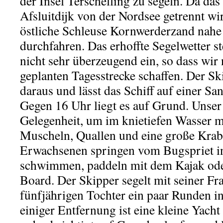
der Insel Terschelling zu segeln. Da das
Afsluitdijk von der Nordsee getrennt wi
östliche Schleuse Kornwerderzand nah
durchfahren. Das erhoffte Segelwetter ste
nicht sehr überzeugend ein, so dass wir 
geplanten Tagesstrecke schaffen. Der S
daraus und lässt das Schiff auf einer Sa
Gegen 16 Uhr liegt es auf Grund. Unser 
Gelegenheit, um im knietiefen Wasser 
Muscheln, Quallen und eine große Krab
Erwachsenen springen vom Bugspriet in
schwimmen, paddeln mit dem Kajak od
Board. Der Skipper segelt mit seiner Fr
fünfjährigen Tochter ein paar Runden in
einiger Entfernung ist eine kleine Yacht