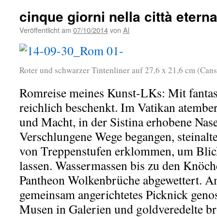
cinque giorni nella città etern
Veröffentlicht am
07/10/2014
von
Al
Roter und schwarzer Tintenliner auf 27,6 x 21,6 cm (Can
Romreise meines Kunst-LKs: Mit fantas
reichlich beschenkt. Im Vatikan atemb
und Macht, in der Sistina erhobene Nase
Verschlungene Wege begangen, steinalt
von Treppenstufen erklommen, um Blic
lassen. Wassermassen bis zu den Knöch
Pantheon Wolkenbrüche abgewettert. 
gemeinsam angerichtetes Picknick gen
Musen in Galerien und goldveredelte b