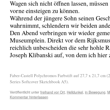
Wagen sich nicht öffnen lassen, müssen
vorne einsteigen zu können.
Während der jüngere Sohn seinen Gesch
wahrnimmt, schlendern wir beiden ander
Den Abend verbringen wir wieder gem
Museumplein. Direkt vor dem Rijksmuse
reichlich unbescheiden die sehr hohle 
Joseph Klibanski auf, von dem ich hier
Faber-Castell Polychromos Farbstift auf 27,7 x 21,7 cm (
Series Softcover Sketchbook A5).
Veröffentlicht unter
freihand vor Ort
,
Helldunkel
,
in Bewegung
,
M
Kommentar hinterlassen