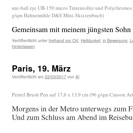
uni-ball eye UB-150 micro Tintenroller und Polychromos F
g/qm Hahnemühle D&S Mini-Skizzenbuch)
Gemeinsam mit meinem jüngsten Sohn
Veröffentlicht unter
freihand vor Ort
,
Helldunkel
,
in Bewegung
,
L
hinterlassen
Paris, 19. März
Veröffentlicht am
22/03/2017
von
Al
Pentel Brush Pen auf 17,6 x 13,9 cm (96 g/qm Canson Ar
Morgens in der Metro unterwegs zum Fr
Und zum Schluss am Abend im Reisebus