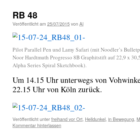
RB 48
Veröffentlicht am
25/07/2015
von
Al
Pilot Parallel Pen und Lamy Safari (mit Noodler’s Bullet
Noor Hardtmuth Progresso 8B Graphitstift auf 22,9 x 30,
Alpha Series Spiral Sketchbook).
Um 14.15 Uhr unterwegs von Vohwinke
22.15 Uhr von Köln zurück.
Veröffentlicht unter
freihand vor Ort
,
Helldunkel
,
in Bewegung
,
M
Kommentar hinterlassen