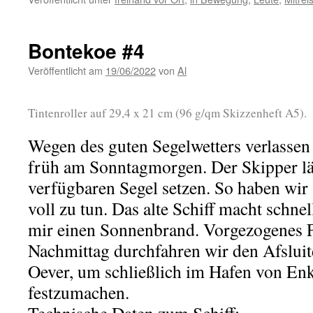
Bontekoe #4
Veröffentlicht am
19/06/2022
von
Al
Tintenroller auf 29,4 x 21 cm (96 g/qm Skizzenheft A5).
Wegen des guten Segelwetters verlassen
früh am Sonntagmorgen. Der Skipper lä
verfügbaren Segel setzen. So haben wir
voll zu tun. Das alte Schiff macht schnel
mir einen Sonnenbrand. Vorgezogenes F
Nachmittag durchfahren wir den Afsluit
Oever, um schließlich im Hafen von En
festzumachen.