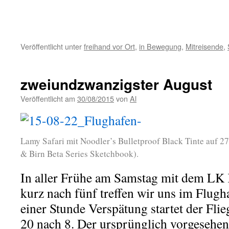
Veröffentlicht unter
freihand vor Ort
,
in Bewegung
,
Mitreisende
,
zweiundzwanzigster August
Veröffentlicht am
30/08/2015
von
Al
Lamy Safari mit Noodler’s Bulletproof Black Tinte auf 2
& Birn Beta Series Sketchbook).
In aller Frühe am Samstag mit dem LK 
kurz nach fünf treffen wir uns im Flugh
einer Stunde Verspätung startet der Flie
20 nach 8. Der ursprünglich vorgeseh