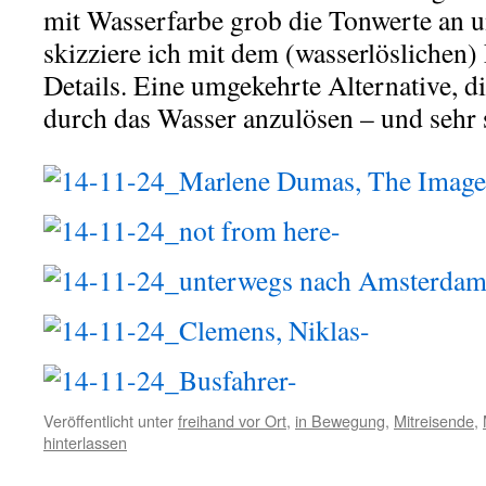
mit Wasserfarbe grob die Tonwerte an u
skizziere ich mit dem (wasserlöslichen) 
Details. Eine umgekehrte Alternative, d
durch das Wasser anzulösen – und sehr 
Veröffentlicht unter
freihand vor Ort
,
in Bewegung
,
Mitreisende
,
hinterlassen