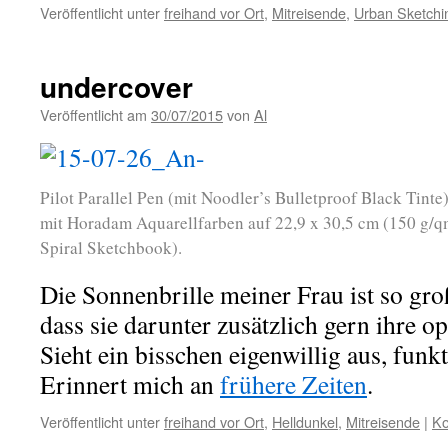
Veröffentlicht unter
freihand vor Ort
,
Mitreisende
,
Urban Sketchi
undercover
Veröffentlicht am
30/07/2015
von
Al
Pilot Parallel Pen (mit Noodler’s Bulletproof Black Tint
mit Horadam Aquarellfarben auf 22,9 x 30,5 cm (150 g/q
Spiral Sketchbook).
Die Sonnenbrille meiner Frau ist so gr
dass sie darunter zusätzlich gern ihre opt
Sieht ein bisschen eigenwillig aus, funk
Erinnert mich an
frühere Zeiten
.
Veröffentlicht unter
freihand vor Ort
,
Helldunkel
,
Mitreisende
|
Ko