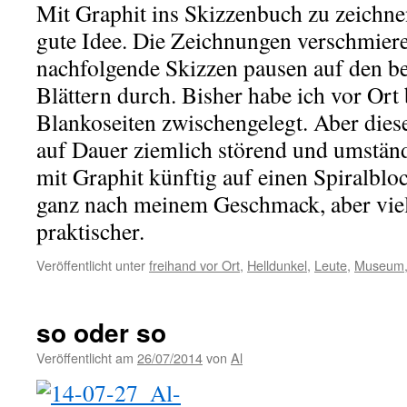
Mit Graphit ins Skizzenbuch zu zeichnen
gute Idee. Die Zeichnungen verschmiere
nachfolgende Skizzen pausen auf den be
Blättern durch. Bisher habe ich vor Or
Blankoseiten zwischengelegt. Aber diese 
auf Dauer ziemlich störend und umstän
mit Graphit künftig auf einen Spiralblo
ganz nach meinem Geschmack, aber viel
praktischer.
Veröffentlicht unter
freihand vor Ort
,
Helldunkel
,
Leute
,
Museum
so oder so
Veröffentlicht am
26/07/2014
von
Al