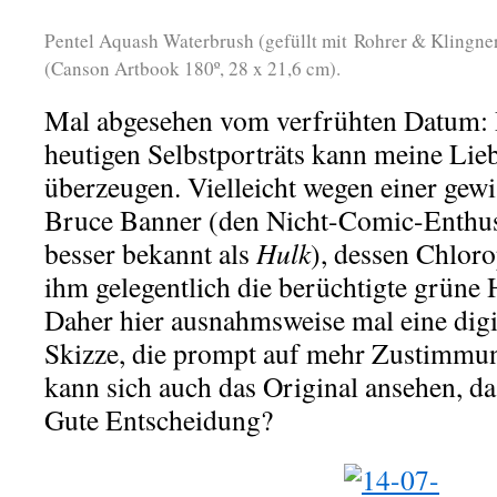
Pentel Aquash Waterbrush (gefüllt mit Rohrer & Klingne
(Canson Artbook 180º, 28 x 21,6 cm).
Mal abgesehen vom verfrühten Datum: 
heutigen Selbstporträts kann meine Lieb
überzeugen. Vielleicht wegen einer gewis
Bruce Banner (den Nicht-Comic-Enthus
besser bekannt als
Hulk
), dessen Chloro
ihm gelegentlich die berüchtigte grüne H
Daher hier ausnahmsweise mal eine digi
Skizze, die prompt auf mehr Zustimmung
kann sich auch das Original ansehen, d
Gute Entscheidung?