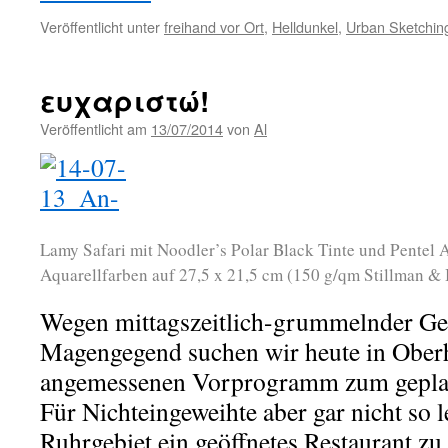
Veröffentlicht unter
freihand vor Ort
,
Helldunkel
,
Urban Sketchin
ευχαριστώ!
Veröffentlicht am
13/07/2014
von
Al
Lamy Safari mit Noodler’s Polar Black Tinte und Pente
Aquarellfarben auf 27,5 x 21,5 cm (150 g/qm Stillman & 
Wegen mittagszeitlich-grummelnder Ge
Magengegend suchen wir heute in Ober
angemessenen Vorprogramm zum gepla
Für Nichteingeweihte aber gar nicht so l
Ruhrgebiet ein geöffnetes Restaurant zu 