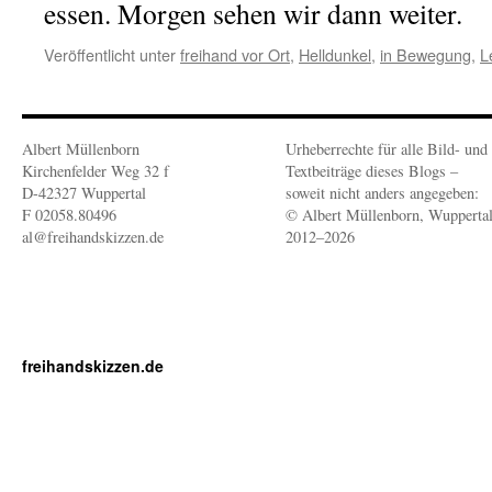
essen. Morgen sehen wir dann weiter.
Veröffentlicht unter
freihand vor Ort
,
Helldunkel
,
in Bewegung
,
L
Albert Müllenborn
Urheberrechte für alle Bild- und
Kirchenfelder Weg 32 f
Textbeiträge dieses Blogs –
D-42327 Wuppertal
soweit nicht anders angegeben:
F 02058.80496
© Albert Müllenborn, Wupperta
al@freihandskizzen.de
2012–2026
freihandskizzen.de