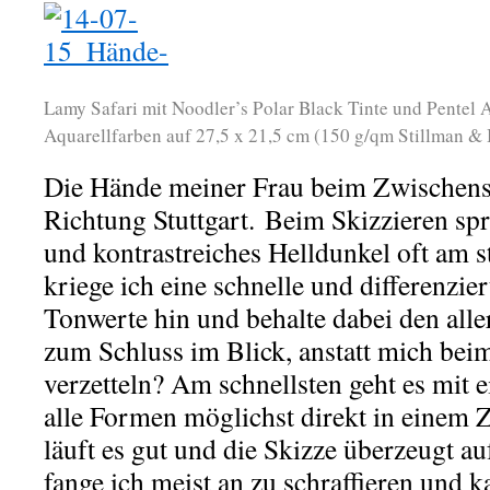
Lamy Safari mit Noodler’s Polar Black Tinte und Pente
Aquarellfarben auf 27,5 x 21,5 cm (150 g/qm Stillman & 
Die Hände meiner Frau beim Zwischens
Richtung Stuttgart. Beim Skizzieren spr
und kontrastreiches Helldunkel oft am s
kriege ich eine schnelle und differenzi
Tonwerte hin und behalte dabei den alle
zum Schluss im Blick, anstatt mich bei
verzetteln? Am schnellsten geht es mit e
alle Formen möglichst direkt in einem 
läuft es gut und die Skizze überzeugt a
fange ich meist an zu schraffieren und