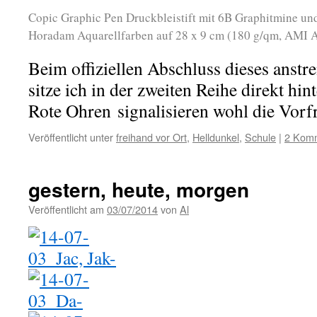
Copic Graphic Pen Druckbleistift mit 6B Graphitmine un
Horadam Aquarellfarben auf 28 x 9 cm (180 g/qm, AMI 
Beim offiziellen Abschluss dieses anst
sitze ich in der zweiten Reihe direkt hin
Rote Ohren signalisieren wohl die Vorfr
Veröffentlicht unter
freihand vor Ort
,
Helldunkel
,
Schule
|
2 Kom
gestern, heute, morgen
Veröffentlicht am
03/07/2014
von
Al