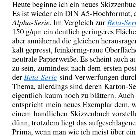
Heute beginne ich ein neues Skizzenbu
Es ist wieder ein DIN A5-Hochformat, a
Alpha-Serie
. Im Vergleich zur
Beta-Ser
150 g/qm ein deutlich geringeres Fläch
aber annähernd die gleichen herausrage
kalt gepresst, feinkörnig-raue Oberfläch
neutrale Papierweiße. Es scheint auch a
zu sein, zumindest nach dem ersten pos
der
Beta-Serie
sind Verwerfungen durc
Thema, allerdings sind deren Karton-Se
eigentlich kaum noch zu blättern. Auch 
entspricht mein neues Exemplar dem, wa
einem handlichen Skizzenbuch vorstelle
dünn, trotzdem liegt das aufgeschlagene
Prima, wenn man wie ich meist über ein