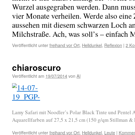
Wurzel ausgegraben werden. Dann muss d
vier Monate verheilen. Werde also eine 
aussehen mit diesem schwarzen Loch a
Milchstraße. Ach, was soll’s – einfach 
Veröffentlicht unter
freihand vor Ort
,
Helldunkel
,
Reflexion
|
2 K
chiaroscuro
Veröffentlicht am
19/07/2014
von
Al
Lamy Safari mit Noodler’s Polar Black Tinte und Pente
Aquarellfarben auf 27,5 x 21,5 cm (150 g/qm Stillman & 
Veröffentlicht unter
freihand vor Ort
,
Helldunkel
,
Leute
|
Komment