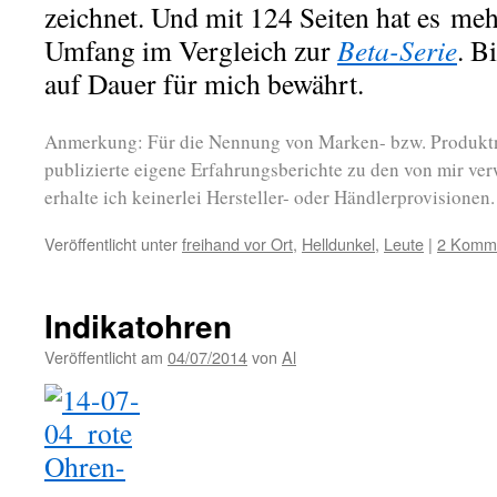
zeichnet. Und mit 124 Seiten hat es meh
Umfang im Vergleich zur
Beta-Serie
. B
auf Dauer für mich bewährt.
Anmerkung: Für die Nennung von Marken- bzw. Produktn
publizierte eigene Erfahrungsberichte zu den von mir ve
erhalte ich keinerlei Hersteller- oder Händlerprovisionen.
Veröffentlicht unter
freihand vor Ort
,
Helldunkel
,
Leute
|
2 Komm
Indikatohren
Veröffentlicht am
04/07/2014
von
Al