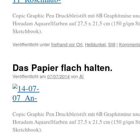
Copic Graphic Pen Druckbleistift mit 6B Graphitmine un
Horadam Aquarellfarben auf 27,5 x 21,5 cm (150 g/qm St
Sketchbook).
Veröffentlicht unter
freihand vor Ort
,
Helldunkel
,
Still
|
Kommentar
Das Papier flach halten.
Veröffentlicht am
07/07/2014
von
Al
Copic Graphic Pen Druckbleistift mit 6B Graphitmine un
Horadam Aquarellfarben auf 27,5 x 21,5 cm (150 g/qm St
Sketchbook).