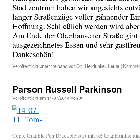
Stadtzentrum haben wir angesichts entv
langer Straßenzüge voller gähnender E
Hoffnung. Schließlich werden wird aber
Am Ende der Oberhausener Straße gibt 
ausgezeichnetes Essen und sehr gastfre
Dankeschön!
Veröffentlicht unter
freihand vor Ort
,
Helldunkel
,
Leute
|
Komment
Parson Russell Parkinson
Veröffentlicht am
11/07/2014
von
Al
Copic Graphic Pen Druckbleistift mit 6B Graphitmine un