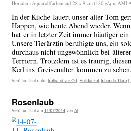
Horadam Aquarellfarben auf 28 x 9 cm (180 g/qm, AMI 
In der Küche lauert unser alter Tom ger
Happen, wie heute Abend wieder. Wenn e
hat er in letzter Zeit immer häufiger ein
Unsere Tierärztin beruhigte uns, ein so
durchaus nicht ungewöhnlich bei ältere
Terriern. Trotzdem ist es traurig, diesen
Kerl ins Greisenalter kommen zu sehen
Veröffentlicht unter
freihand vor Ort
,
Helldunkel
,
lebende Tiere
|
Rosenlaub
Veröffentlicht am
11/07/2014
von
Al