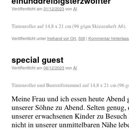
einunddreißigsterzwölfter
Veröffentlicht am
31/12/2023
von
Al
Tintenroller auf 14,8 x 21 cm (96 g/qm Skizzenheft A6).
Veröffentlicht unter
freihand vor Ort
,
Still
|
Kommentar hinterlas
special guest
Veröffentlicht am
06/12/2023
von
Al
Tintenroller und Buntstiftstummel auf 14,8 x 21 cm (96 
Meine Frau und ich essen heute Abend
unserer Söhne zu Abend. Selten genug, 
unserer erwachsenen Kinder zu Besuch ha
nicht in unserer unmittelbaren Nähe lebe