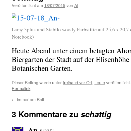
Veröffentlicht am
18/07/2015
von
Al
Lamy 3plus und Stabilo woody Farbstifte auf 25,6 x 20,7
Notebook)
Heute Abend unter einem betagten Aho
Biergarten der Stadt auf der Elisenhöh
Botanischen Garten.
Dieser Beitrag wurde unter
freihand vor Ort
,
Leute
veröffentlicht
Permalink
.
←
immer am Ball
3 Kommentare zu
schattig
An
sagt: