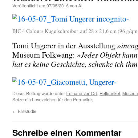
Veröffentlicht am
07/05/2016
von
Al
BIC 4 Colours Kugelschreiber auf 28 x 21,6 cm (96 g/qm
Tomi Ungerer in der Ausstellung
»incog
Museum Folkwang:
»Jedes Objekt kann
hat es keine Geschichte, schenke ich ihm
Dieser Beitrag wurde unter
freihand vor Ort
,
Helldunkel
,
Museu
Setze ein Lesezeichen für den
Permalink
.
←
Fallstudie
Schreibe einen Kommentar