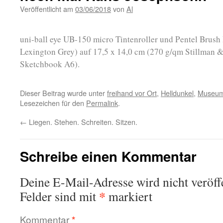
Veröffentlicht am
03/06/2018
von
Al
uni-ball eye UB-150 micro Tintenroller und Pentel Brush 
Lexington Grey) auf 17,5 x 14,0 cm (270 g/qm Stillman &
Sketchbook A6).
Dieser Beitrag wurde unter
freihand vor Ort
,
Helldunkel
,
Museu
Lesezeichen für den
Permalink
.
←
Liegen. Stehen. Schreiten. Sitzen.
Schreibe einen Kommentar
Deine E-Mail-Adresse wird nicht veröffe
*
Felder sind mit
markiert
Kommentar
*