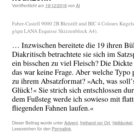
Veröffentlicht am
19/12/2018
von
Al
Faber-Castell 9000 2B Bleistift und BIC 4 Colours Kugels
g/qm LANA Esquisse Skizzenblock A4).
… Inzwischen bereitete die 19 ihren Büh
Diakritisch betrachtete sie sich im Satzs
ein bisschen zu viel Fleisch? Die Dickte
das war keine Frage. Aber welche Typo 
zu ihrem Absatzformat? »Ach, was soll’s
Glück!« Sie strich sich entschlossen dur
dem Fußsteg werde ich sowieso mit flat
fliegenden Fahnen laufen.«
Dieser Beitrag wurde unter
Advent
,
freihand vor Ort
,
Helldunkel
Lesezeichen für den
Permalink
.