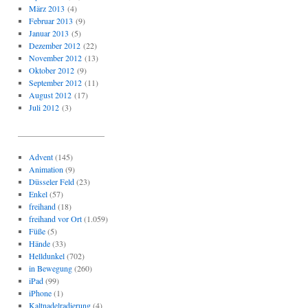
März 2013
(4)
Februar 2013
(9)
Januar 2013
(5)
Dezember 2012
(22)
November 2012
(13)
Oktober 2012
(9)
September 2012
(11)
August 2012
(17)
Juli 2012
(3)
_____________________
Advent
(145)
Animation
(9)
Düsseler Feld
(23)
Enkel
(57)
freihand
(18)
freihand vor Ort
(1.059)
Füße
(5)
Hände
(33)
Helldunkel
(702)
in Bewegung
(260)
iPad
(99)
iPhone
(1)
Kaltnadelradierung
(4)