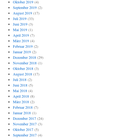
Oktober 2019
(4)
September 2019
(2)
August 2019
(17)
Juli 2019
(33)
Juni 2019
(3)
Mai 2019
(1)
April 2019
(7)
März 2019
(4)
Februar 2019
(2)
Januar 2019
(2)
Dezember 2018
(29)
November 2018
(1)
Oktober 2018
(3)
August 2018
(17)
Juli 2018
(2)
Juni 2018
(5)
Mai 2018
(4)
April 2018
(8)
März 2018
(2)
Februar 2018
(7)
Januar 2018
(1)
Dezember 2017
(24)
November 2017
(3)
Oktober 2017
(5)
September 2017
(4)