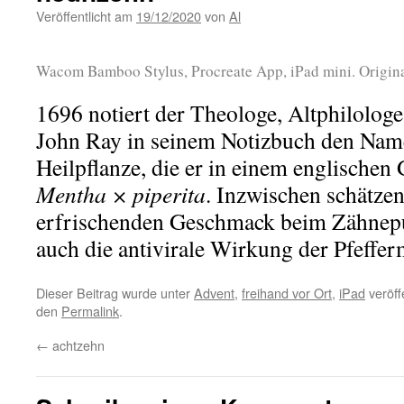
Veröffentlicht am
19/12/2020
von
Al
Wacom Bamboo Stylus, Procreate App, iPad mini. Origina
1696 notiert der Theologe, Altphilolog
John Ray in seinem Notizbuch den Nam
Heilpflanze, die er in einem englischen 
Mentha × piperita
. Inzwischen schätzen
erfrischenden Geschmack beim Zähnepu
auch die antivirale Wirkung der Pfeffer
Dieser Beitrag wurde unter
Advent
,
freihand vor Ort
,
iPad
veröff
den
Permalink
.
←
achtzehn