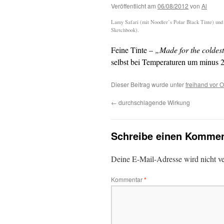
Veröffentlicht am
06/08/2012
von
Al
Lamy Safari (mit Noodler’s Polar Black Tinte) un
Sketchbook).
Feine Tinte –
„Made for the coldes
selbst bei Temperaturen um minus 2
Dieser Beitrag wurde unter
freihand vor O
←
durchschlagende Wirkung
Schreibe einen Kommen
Deine E-Mail-Adresse wird nicht ver
Kommentar
*