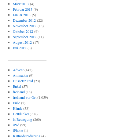
März 2013
(4)
Februar 2013
(9)
Januar 2013
(5)
Dezember 2012
(22)
November 2012
(13)
Oktober 2012
(9)
September 2012
(11)
August 2012
(17)
Juli 2012
(3)
_____________________
Advent
(145)
Animation
(9)
Düsseler Feld
(23)
Enkel
(57)
freihand
(18)
freihand vor Ort
(1.059)
Füße
(5)
Hände
(33)
Helldunkel
(702)
in Bewegung
(260)
iPad
(99)
iPhone
(1)
Kaltnadelradierung
(4)