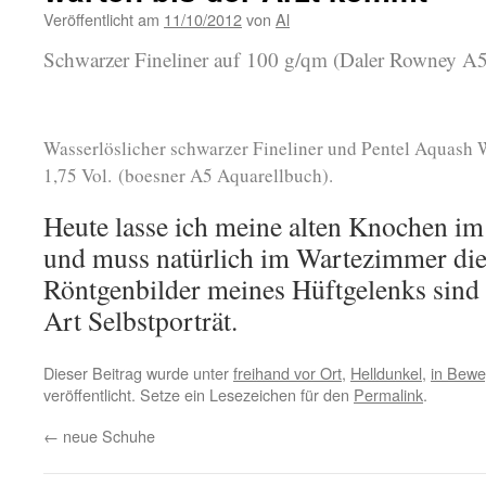
Veröffentlicht am
11/10/2012
von
Al
Schwarzer Fineliner auf 100 g/qm (Daler Rowney A
Wasserlöslicher schwarzer Fineliner und Pentel Aquash 
1,75 Vol. (boesner A5 Aquarellbuch).
Heute lasse ich meine alten Knochen i
und muss natürlich im Wartezimmer die 
Röntgenbilder meines Hüftgelenks sind 
Art Selbstporträt.
Dieser Beitrag wurde unter
freihand vor Ort
,
Helldunkel
,
in Bew
veröffentlicht. Setze ein Lesezeichen für den
Permalink
.
←
neue Schuhe