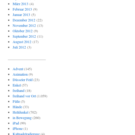
März 2013
(4)
Februar 2013
(9)
Januar 2013
(5)
Dezember 2012
(22)
November 2012
(13)
Oktober 2012
(9)
September 2012
(11)
August 2012
(17)
Juli 2012
(3)
_____________________
Advent
(145)
Animation
(9)
Düsseler Feld
(23)
Enkel
(57)
freihand
(18)
freihand vor Ort
(1.059)
Füße
(5)
Hände
(33)
Helldunkel
(702)
in Bewegung
(260)
iPad
(99)
iPhone
(1)
Kaltnadelradierung
(4)