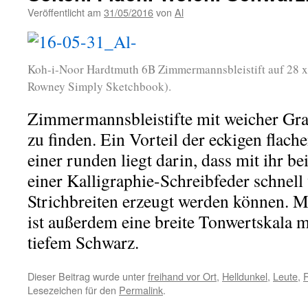
Veröffentlicht am
31/05/2016
von
Al
Koh-i-Noor Hardtmuth 6B Zimmermannsbleistift auf 28 x
Rowney Simply Sketchbook).
Zimmermannsbleistifte mit weicher Gra
zu finden. Ein Vorteil der eckigen flac
einer runden liegt darin, dass mit ihr b
einer Kalligraphie-Schreibfeder schnel
Strichbreiten erzeugt werden können. M
ist außerdem eine breite Tonwertskala m
tiefem Schwarz.
Dieser Beitrag wurde unter
freihand vor Ort
,
Helldunkel
,
Leute
,
R
Lesezeichen für den
Permalink
.