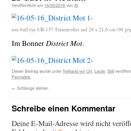
Veröffentlicht am
16/05/2016
von
Al
uni-ball eye UB-157 Tintenroller auf 28 x 21,6 cm (96 g
Im Bonner
District Mot
.
Dieser Beitrag wurde unter
freihand vor Ort
,
Leute
,
Still
veröffent
Permalink
.
←
Schlange stehen
Schreibe einen Kommentar
Deine E-Mail-Adresse wird nicht veröffe