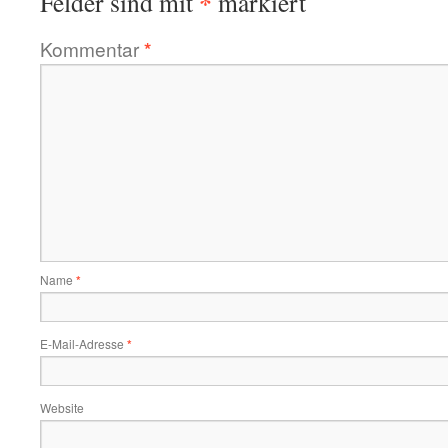
*
Felder sind mit
markiert
Kommentar
*
Name
*
E-Mail-Adresse
*
Website