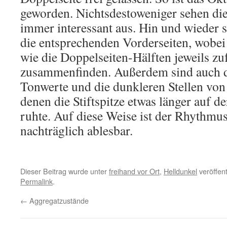
geworden. Nichtsdestoweniger sehen die
immer interessant aus. Hin und wieder 
die entsprechenden Vorderseiten, wobei 
wie die Doppelseiten-Hälften jeweils zuf
zusammenfinden. Außerdem sind auch di
Tonwerte und die dunkleren Stellen von 
denen die Stiftspitze etwas länger auf d
ruhte. Auf diese Weise ist der Rhythmu
nachträglich ablesbar.
Dieser Beitrag wurde unter
freihand vor Ort
,
Helldunkel
veröffent
Permalink
.
←
Aggregatzustände