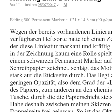
Veröffentlicht am
25/07/2017
von
Al
Edding 500 Permanent Marker auf 21 x 14,8 cm (90 g/qm O
Wegen der bereits vorhandenen Linierun
verfügbaren Heftsorte hatte ich einen Ze
der diese Linieatur markant und kräftig 
in der Zeichnung kaum eine Rolle spiel
einem schwarzen Permanent Marker au
Schreibpapier zeichnet, schlägt das Mo
stark auf die Rückseite durch. Das liegt
geringen Opazität, also dem Grad der »
des Papiers, zum anderen an den chemis
Tusche, durch die die Papierschicht stet
Habe deshalb zwischen meinen Skizzen
Doppelseite frei gelassen. So ist das Okt