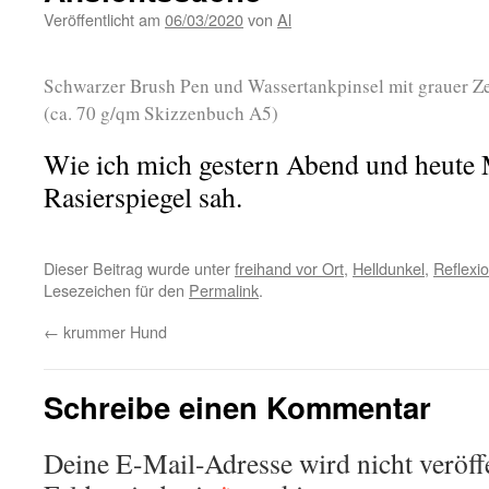
Veröffentlicht am
06/03/2020
von
Al
Schwarzer Brush Pen und Wassertankpinsel mit grauer Ze
(ca. 70 g/qm Skizzenbuch A5)
Wie ich mich gestern Abend und heute
Rasierspiegel sah.
Dieser Beitrag wurde unter
freihand vor Ort
,
Helldunkel
,
Reflexi
Lesezeichen für den
Permalink
.
←
krummer Hund
Schreibe einen Kommentar
Deine E-Mail-Adresse wird nicht veröffe