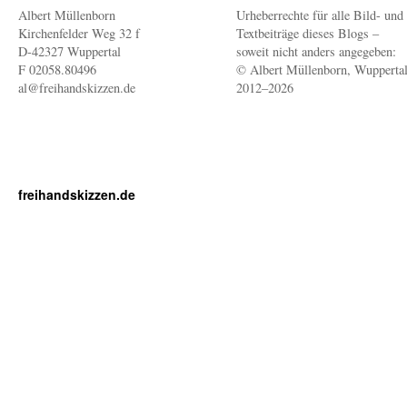
Albert Müllenborn
Urheberrechte für alle Bild- und
Kirchenfelder Weg 32 f
Textbeiträge dieses Blogs –
D-42327 Wuppertal
soweit nicht anders angegeben:
F 02058.80496
© Albert Müllenborn, Wupperta
al@freihandskizzen.de
2012–2026
freihandskizzen.de