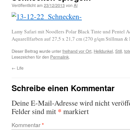
Veröffentlicht am
23/12/2013
von
Al
Lamy Safari mit Noodlers Polar Black Tinte und Pentel
Aquarellfarben auf 27,5 x 21,7 cm (270 g/qm Stillman & 
Dieser Beitrag wurde unter
freihand vor Ort
,
Helldunkel
,
Still
,
tot
Lesezeichen für den
Permalink
.
←
Life
Schreibe einen Kommentar
Deine E-Mail-Adresse wird nicht veröffe
*
Felder sind mit
markiert
Kommentar
*