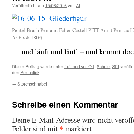
Veröffentlicht am
15/06/2016
von
Al
Pentel Brush Pen und Faber-Castell PITT Artist Pen auf
Artbook 180º).
… und läuft und läuft – und kommt doch
Dieser Beitrag wurde unter
freihand vor Ort
,
Schule
,
Still
veröffe
den
Permalink
.
←
Storchschnabel
Schreibe einen Kommentar
Deine E-Mail-Adresse wird nicht veröffe
*
Felder sind mit
markiert